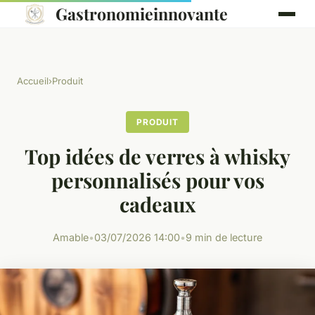
Gastronomieinnovante
Accueil
›
Produit
PRODUIT
Top idées de verres à whisky
personnalisés pour vos
cadeaux
Amable
•
03/07/2026 14:00
•
9 min de lecture