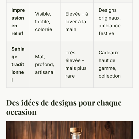
Impre
Designs
Visible,
Élevée - à
ssion
originaux,
tactile,
laver à la
en
ambiance
colorée
main
relief
festive
Sabla
Très
Cadeaux
ge
Mat,
élevée -
haut de
tradit
profond,
mais plus
gamme,
ionne
artisanal
rare
collection
l
Des idées de designs pour chaque
occasion