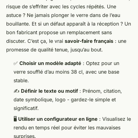
risque de s’effriter avec les cycles répétés. Une
astuce ? Ne jamais plonger le verre dans de l’eau
bouillante. Et si un défaut apparaît à la réception ? Un
bon fabricant propose un remplacement sans
discuter. C’est ça, le vrai
savoir-faire français
: une
promesse de qualité tenue, jusqu’au bout.
✅
Choisir un modèle adapté
: Optez pour un
verre soufflé d’au moins 38 cl, avec une base
stable.
✍️
Définir le texte ou motif
: Prénom, citation,
date symbolique, logo - gardez-le simple et
significatif.
🖥️
Utiliser un configurateur en ligne
: Visualisez le
rendu en temps réel pour éviter les mauvaises
surprises.