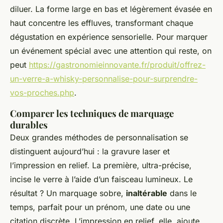
diluer. La forme large en bas et légèrement évasée en
haut concentre les effluves, transformant chaque
dégustation en expérience sensorielle. Pour marquer
un événement spécial avec une attention qui reste, on
peut
https://gastronomieinnovante.fr/produit/offrez-
un-verre-a-whisky-personnalise-pour-surprendre-
vos-proches.php
.
Comparer les techniques de marquage
durables
Deux grandes méthodes de personnalisation se
distinguent aujourd’hui : la gravure laser et
l’impression en relief. La première, ultra-précise,
incise le verre à l’aide d’un faisceau lumineux. Le
résultat ? Un marquage sobre,
inaltérable
dans le
temps, parfait pour un prénom, une date ou une
citation discrète. L’impression en relief, elle, ajoute