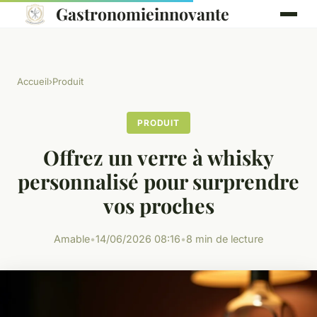
Gastronomieinnovante
Accueil
›
Produit
PRODUIT
Offrez un verre à whisky
personnalisé pour surprendre
vos proches
Amable
•
14/06/2026 08:16
•
8 min de lecture