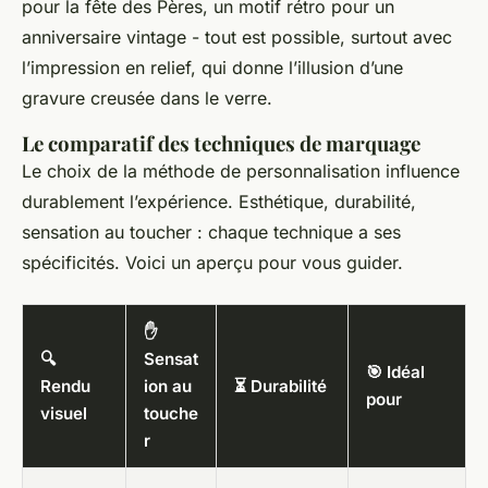
pour la fête des Pères, un motif rétro pour un
anniversaire vintage - tout est possible, surtout avec
l’impression en relief, qui donne l’illusion d’une
gravure creusée dans le verre.
Le comparatif des techniques de marquage
Le choix de la méthode de personnalisation influence
durablement l’expérience. Esthétique, durabilité,
sensation au toucher : chaque technique a ses
spécificités. Voici un aperçu pour vous guider.
✋
🔍
Sensat
🎯 Idéal
Rendu
ion au
⏳ Durabilité
pour
visuel
touche
r