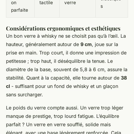
on
tactile
verre
s
parfaite
Considérations ergonomiques et esthétiques
Un bon verre à whisky ne se choisit pas qu’à l’œil. La
hauteur, généralement autour de
9 cm
, joue sur la
prise en main. Trop court, il donne une impression de
petitesse ; trop haut, il déséquilibre la tenue. Le
diamètre de la base, souvent de 5,8 à 6 cm, assure la
stabilité. Quant à la capacité, elle tourne autour de
38
cl
- suffisant pour un fond de whisky et un glaçon
sans surcharger.
Le poids du verre compte aussi. Un verre trop léger
manque de prestige, trop lourd fatigue. L’équilibre
parfait ? Un verre en verre soufflé, solide mais
élégant, avec une base légèrement renforcée. Cela