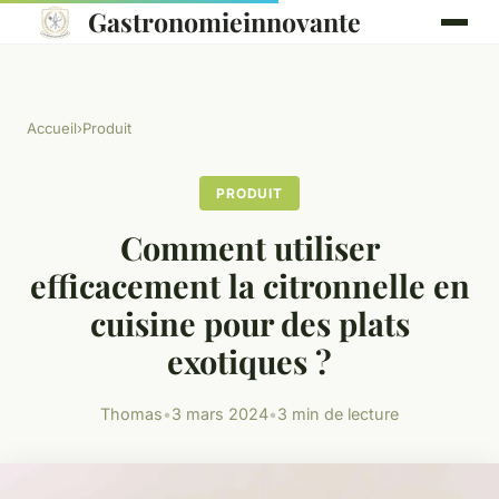
Gastronomieinnovante
Accueil
›
Produit
PRODUIT
Comment utiliser
efficacement la citronnelle en
cuisine pour des plats
exotiques ?
Thomas
•
3 mars 2024
•
3 min de lecture