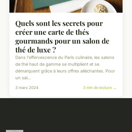
Quels sont les secrets pour
créer une carte de thés
gourmands pour un salon de
thé de luxe ?
Dans l'effervescence du Paris culinaire, les salons
de thé haut de gamme se multiplient et se
démarquent grâce à leurs offres alléchantes. Pour
un sal...
3 mars 2024
3 min de lecture →