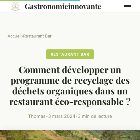
Gastronomieinnovante
Accueil
›
Restaurant Bar
RESTAURANT BAR
Comment développer un
programme de recyclage des
déchets organiques dans un
restaurant éco-responsable ?
Thomas
•
3 mars 2024
•
3 min de lecture