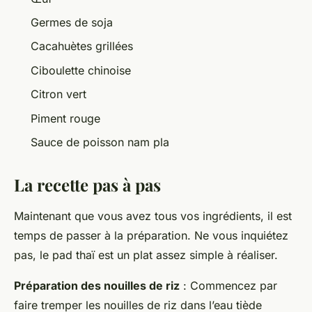
Germes de soja
Cacahuètes grillées
Ciboulette chinoise
Citron vert
Piment rouge
Sauce de poisson nam pla
La recette pas à pas
Maintenant que vous avez tous vos ingrédients, il est
temps de passer à la préparation. Ne vous inquiétez
pas, le pad thaï est un plat assez simple à réaliser.
Préparation des nouilles de riz
: Commencez par
faire tremper les nouilles de riz dans l’eau tiède