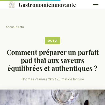
Gastronomieinnovante
Accueil
›
Actu
ACTU
Comment préparer un parfait
pad thaï aux saveurs
équilibrées et authentiques ?
Thomas
•
3 mars 2024
•
5 min de lecture