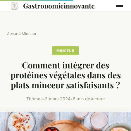
Gastronomieinnovante
Accueil
›
Minceur
MINCEUR
Comment intégrer des
protéines végétales dans des
plats minceur satisfaisants ?
Thomas
•
3 mars 2024
•
6 min de lecture