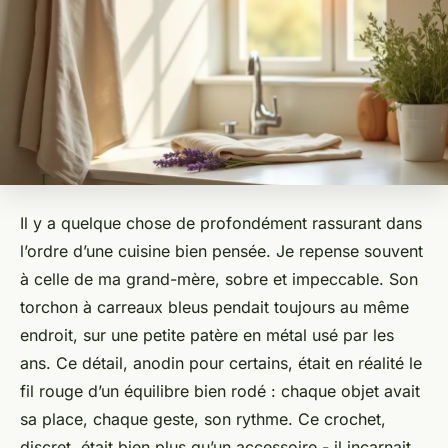
Il y a quelque chose de profondément rassurant dans
l’ordre d’une cuisine bien pensée. Je repense souvent
à celle de ma grand-mère, sobre et impeccable. Son
torchon à carreaux bleus pendait toujours au même
endroit, sur une petite patère en métal usé par les
ans. Ce détail, anodin pour certains, était en réalité le
fil rouge d’un équilibre bien rodé : chaque objet avait
sa place, chaque geste, son rythme. Ce crochet,
discret, était bien plus qu’un accessoire - il incarnait