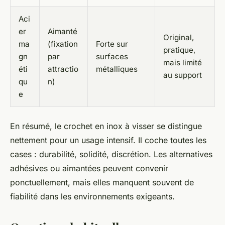
Aci
er
Aimanté
Original,
ma
(fixation
Forte sur
pratique,
gn
par
surfaces
mais limité
éti
attractio
métalliques
au support
qu
n)
e
En résumé, le crochet en inox à visser se distingue
nettement pour un usage intensif. Il coche toutes les
cases : durabilité, solidité, discrétion. Les alternatives
adhésives ou aimantées peuvent convenir
ponctuellement, mais elles manquent souvent de
fiabilité dans les environnements exigeants.