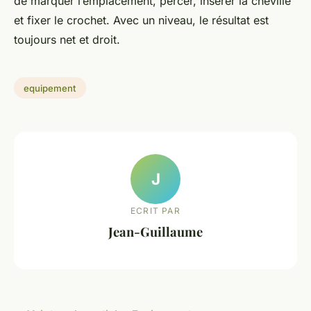
de marquer l’emplacement, percer, insérer la cheville
et fixer le crochet. Avec un niveau, le résultat est
toujours net et droit.
equipement
J
ECRIT PAR
Jean-Guillaume